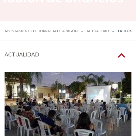
AYUNTAMIENTO DE TORRALBA DE ARAGÓN
ACTUALIDAD
TABLÓN D
ACTUALIDAD