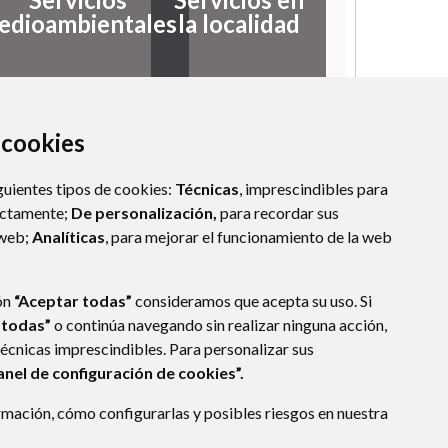
edioambientales
la localidad
a cookies
guientes tipos de cookies:
Técnicas
, imprescindibles para
ectamente;
De personalización,
para recordar sus
 web;
Analíticas
, para mejorar el funcionamiento de la web
ón
“Aceptar todas”
consideramos que acepta su uso. Si
 todas”
o continúa navegando sin realizar ninguna acción,
técnicas imprescindibles. Para personalizar sus
anel de configuración de cookies”.
mación, cómo configurarlas y posibles riesgos en nuestra