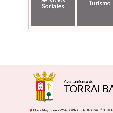
Turismo
Sociales
Ayuntamiento de
TORRALB
Plaza Mayor, s/n
22254
TORRALBA DE ARAGÓN (HUE