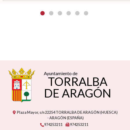
Ayuntamiento de
TORRALBA
DE ARAGÓN
Plaza Mayor, s/n
22254
TORRALBA DE ARAGÓN (HUESCA)
- ARAGÓN
(ESPAÑA)
974253211
974253211