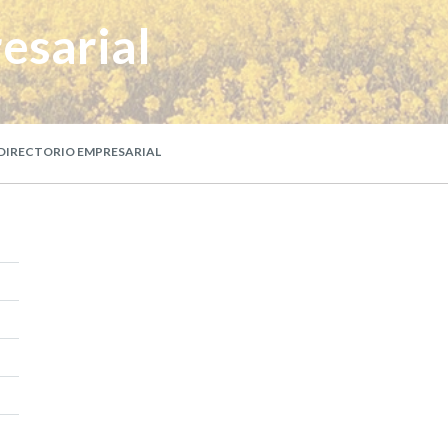
esarial
DIRECTORIO EMPRESARIAL