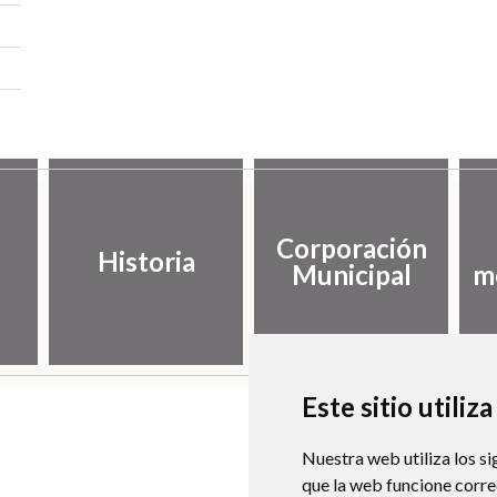
Corporación
Historia
Municipal
m
Este sitio utiliz
Nuestra web utiliza los si
que la web funcione corr