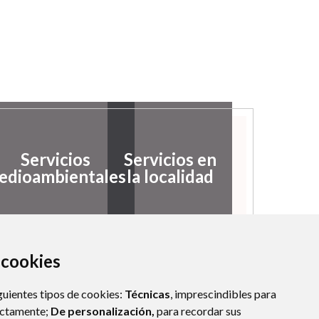
Servicios
Servicios en
edioambientales
la localidad
a cookies
guientes tipos de cookies:
Técnicas
, imprescindibles para
ectamente;
De personalización,
para recordar sus