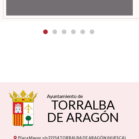
Ayuntamiento de
TORRALBA
DE ARAGÓN
Plaza Mayor, s/n
22254
TORRALBA DE ARAGÓN (HUESCA)